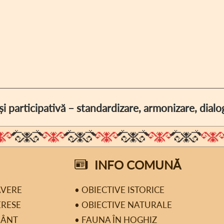
i participativă – standardizare, armonizare, dia
INFO COMUNĂ
AVERE
• OBIECTIVE ISTORICE
ERESE
• OBIECTIVE NATURALE
MÂNT
• FAUNA ÎN HOGHIZ