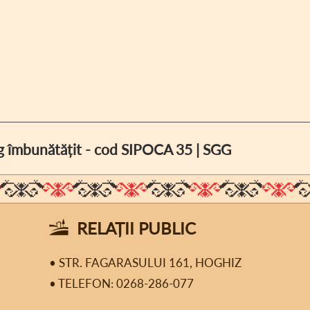
log îmbunătățit - cod SIPOCA 35 | SGG
RELAȚII PUBLIC
• STR. FAGARASULUI 161, HOGHIZ
• TELEFON: 0268-286-077