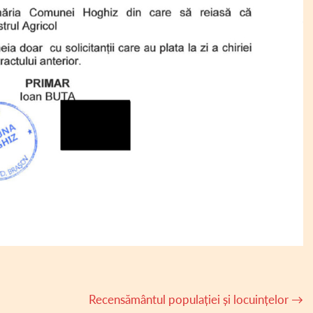
Recensământul populației și locuințelor
→