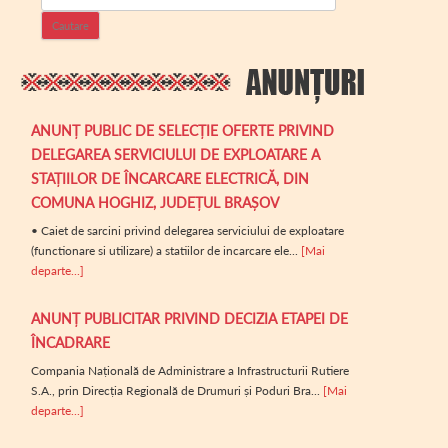
ANUNȚ PUBLIC DE SELECȚIE OFERTE PRIVIND
DELEGAREA SERVICIULUI DE EXPLOATARE A
STAȚIILOR DE ÎNCARCARE ELECTRICĂ, DIN
COMUNA HOGHIZ, JUDEȚUL BRAȘOV
• Caiet de sarcini privind delegarea serviciului de exploatare
(functionare si utilizare) a statiilor de incarcare ele...
[Mai
departe...]
ANUNȚ PUBLICITAR PRIVIND DECIZIA ETAPEI DE
ÎNCADRARE
Compania Națională de Administrare a Infrastructurii Rutiere
S.A., prin Direcția Regională de Drumuri și Poduri Bra...
[Mai
departe...]