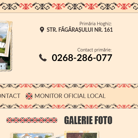
ONTACT
MONITOR OFICIAL LOCAL
CONFIDENȚIALITATE
DESPRE COOKIE-URI