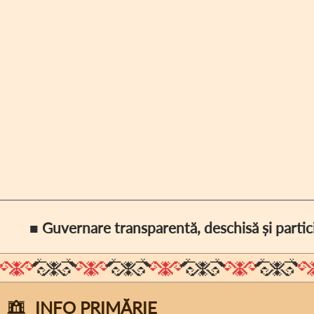
■ Guvernare transparentă, deschisă și partic
INFO PRIMĂRIE