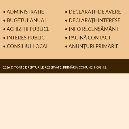
• ADMINISTRAȚIE
• DECLARAȚII DE AVERE
• BUGETUL ANUAL
• DECLARAȚII INTERESE
• ACHIZIȚII PUBLICE
• INFO RECENSĂMÂNT
• INTERES PUBLIC
• PAGINĂ CONTACT
• CONSILIUL LOCAL
• ANUNȚURI PRIMĂRIE
2026 © TOATE DREPTURILE REZERVATE. PRIMĂRIA COMUNEI HOGHIZ.