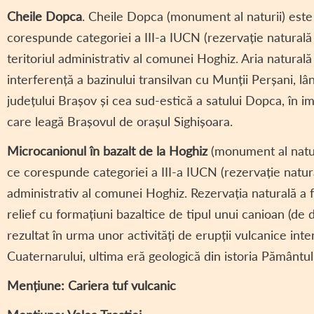
Cheile Dopca
. Cheile Dopca (monument al naturii) este 
corespunde categoriei a III-a IUCN (rezervație naturală 
teritoriul administrativ al comunei Hoghiz. Aria natural
interferență a bazinului transilvan cu Munții Perșani, lâ
județului Brașov și cea sud-estică a satului Dopca, în 
care leagă Brașovul de orașul Sighișoara.
Microcanionul în bazalt de la Hoghiz
(monument al naturi
ce corespunde categoriei a III-a IUCN (rezervație natural
administrativ al comunei Hoghiz. Rezervația naturală a f
relief cu formațiuni bazaltice de tipul unui canioan (de 
rezultat în urma unor activități de erupții vulcanice in
Cuaternarului, ultima eră geologică din istoria Pământul
Mențiune: Cariera tuf vulcanic