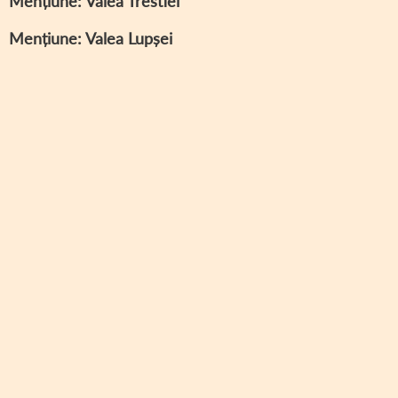
Mențiune: Valea Trestiei
Mențiune: Valea Lupșei