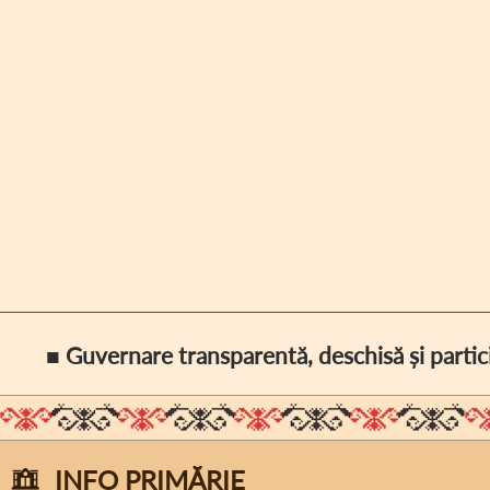
■ Guvernare transparentă, deschisă și partic
INFO PRIMĂRIE