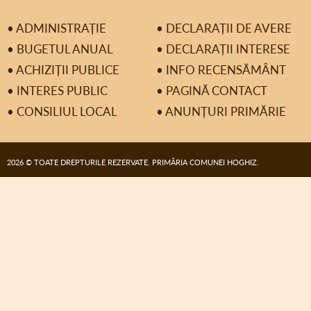
• ADMINISTRAȚIE
• DECLARAȚII DE AVERE
• BUGETUL ANUAL
• DECLARAȚII INTERESE
• ACHIZIȚII PUBLICE
• INFO RECENSĂMÂNT
• INTERES PUBLIC
• PAGINĂ CONTACT
• CONSILIUL LOCAL
• ANUNȚURI PRIMĂRIE
2026 © TOATE DREPTURILE REZERVATE. PRIMĂRIA COMUNEI HOGHIZ.