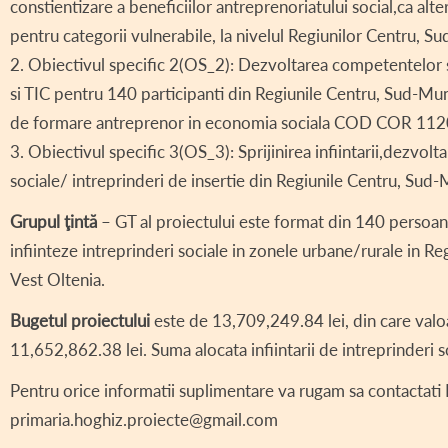
constientizare a beneficiilor antreprenoriatului social,ca alter
pentru categorii vulnerabile, la nivelul Regiunilor Centru, 
2. Obiectivul specific 2(OS_2): Dezvoltarea competentelor si
si TIC pentru 140 participanti din Regiunile Centru, Sud-Mu
de formare antreprenor in economia sociala COD COR 11203
3. Obiectivul specific 3(OS_3): Sprijinirea infiintarii,dezvolta
sociale/ intreprinderi de insertie din Regiunile Centru, Su
Grupul ţintă
– GT al proiectului este format din 140 persoan
infiinteze intreprinderi sociale in zonele urbane/rurale in R
Vest Oltenia.
Bugetul proiectului
este de 13,709,249.84 lei, din care valo
11,652,862.38 lei. Suma alocata infiintarii de intreprinderi 
Pentru orice informatii suplimentare va rugam sa contactati 
primaria.hoghiz.proiecte@gmail.com