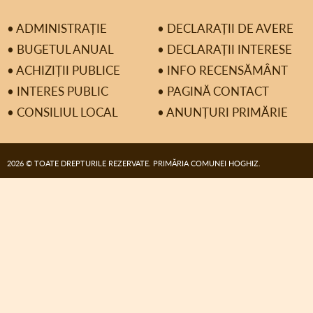
• ADMINISTRAȚIE
• DECLARAȚII DE AVERE
• BUGETUL ANUAL
• DECLARAȚII INTERESE
• ACHIZIȚII PUBLICE
• INFO RECENSĂMÂNT
• INTERES PUBLIC
• PAGINĂ CONTACT
• CONSILIUL LOCAL
• ANUNȚURI PRIMĂRIE
2026 © TOATE DREPTURILE REZERVATE. PRIMĂRIA COMUNEI HOGHIZ.