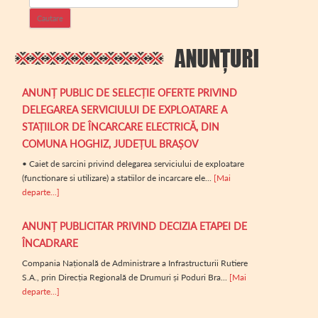
ANUNȚ PUBLIC DE SELECȚIE OFERTE PRIVIND
DELEGAREA SERVICIULUI DE EXPLOATARE A
STAȚIILOR DE ÎNCARCARE ELECTRICĂ, DIN
COMUNA HOGHIZ, JUDEȚUL BRAȘOV
• Caiet de sarcini privind delegarea serviciului de exploatare
(functionare si utilizare) a statiilor de incarcare ele...
[Mai
departe...]
ANUNȚ PUBLICITAR PRIVIND DECIZIA ETAPEI DE
ÎNCADRARE
Compania Națională de Administrare a Infrastructurii Rutiere
S.A., prin Direcția Regională de Drumuri și Poduri Bra...
[Mai
departe...]