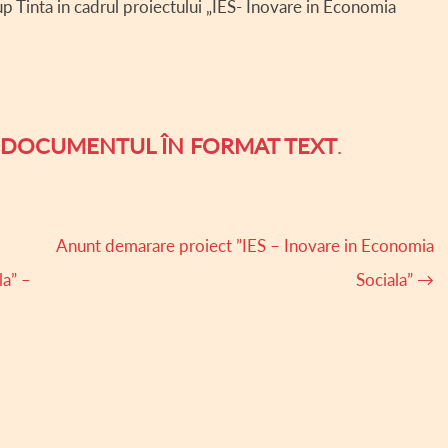
 Tinta in cadrul proiectului „IES- Inovare in Economia
A DOCUMENTUL ÎN FORMAT TEXT
.
Anunt demarare proiect ”IES – Inovare in Economia
la” –
Sociala”
→