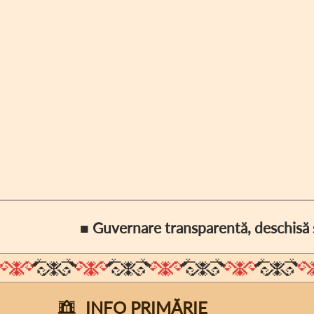
■ Guvernare transparentă, deschisă ș
INFO PRIMĂRIE