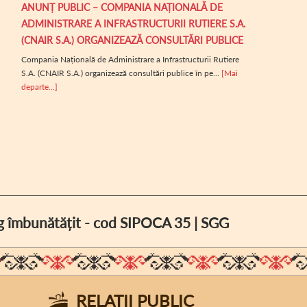
ANUNȚ PUBLIC – COMPANIA NAȚIONALĂ DE
ADMINISTRARE A INFRASTRUCTURII RUTIERE S.A.
(CNAIR S.A.) ORGANIZEAZĂ CONSULTĂRI PUBLICE
Compania Națională de Administrare a Infrastructurii Rutiere
S.A. (CNAIR S.A.) organizează consultări publice în pe...
[Mai
departe...]
log îmbunătățit - cod SIPOCA 35 | SGG
RELAȚII PUBLIC