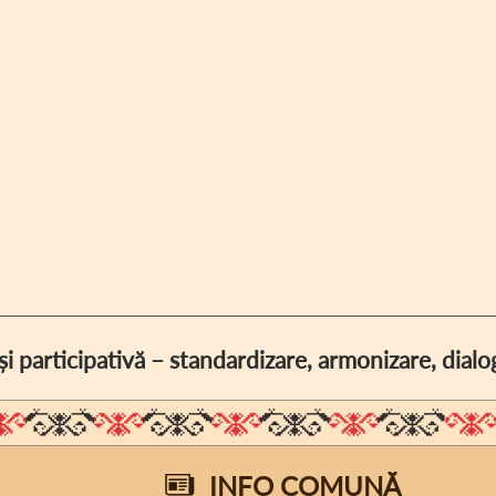
i participativă – standardizare, armonizare, dia
INFO COMUNĂ