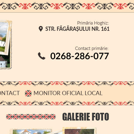
ONTACT
MONITOR OFICIAL LOCAL
CONFIDENȚIALITATE
DESPRE COOKIE-URI