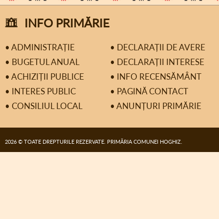
INFO PRIMĂRIE
• ADMINISTRAȚIE
• DECLARAȚII DE AVERE
• BUGETUL ANUAL
• DECLARAȚII INTERESE
• ACHIZIȚII PUBLICE
• INFO RECENSĂMÂNT
• INTERES PUBLIC
• PAGINĂ CONTACT
• CONSILIUL LOCAL
• ANUNȚURI PRIMĂRIE
2026 © TOATE DREPTURILE REZERVATE. PRIMĂRIA COMUNEI HOGHIZ.