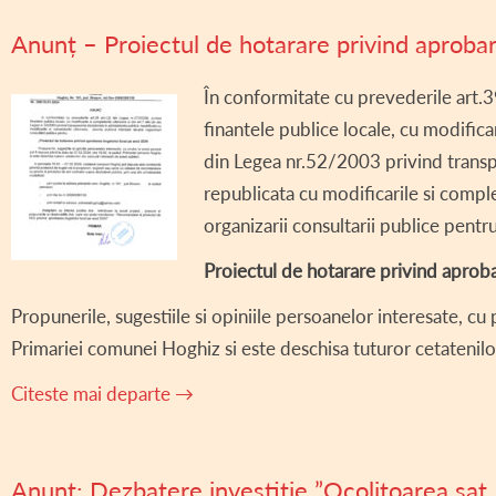
Anunț – Proiectul de hotarare privind aproba
În conformitate cu prevederile art.3
finantele publice locale, cu modificari
din Legea nr.52/2003 privind transpa
republicata cu modificarile si comple
organizarii consultarii publice pentru
Proiectul de hotarare privind aprob
Propunerile, sugestiile si opiniile persoanelor interesate, cu 
Primariei comunei Hoghiz si este deschisa tuturor cetatenilo
Citeste mai departe
→
Anunț: Dezbatere investiție ”Ocolitoarea sat