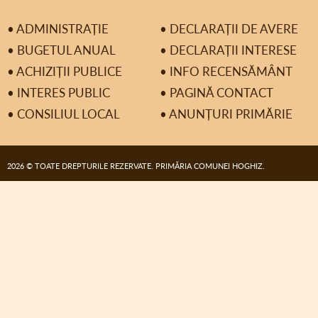
• ADMINISTRAȚIE
• DECLARAȚII DE AVERE
• BUGETUL ANUAL
• DECLARAȚII INTERESE
• ACHIZIȚII PUBLICE
• INFO RECENSĂMÂNT
• INTERES PUBLIC
• PAGINĂ CONTACT
• CONSILIUL LOCAL
• ANUNȚURI PRIMĂRIE
2026 © TOATE DREPTURILE REZERVATE. PRIMĂRIA COMUNEI HOGHIZ.