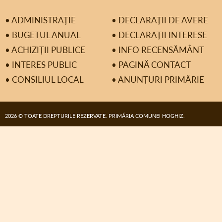
• ADMINISTRAȚIE
• DECLARAȚII DE AVERE
• BUGETUL ANUAL
• DECLARAȚII INTERESE
• ACHIZIȚII PUBLICE
• INFO RECENSĂMÂNT
• INTERES PUBLIC
• PAGINĂ CONTACT
• CONSILIUL LOCAL
• ANUNȚURI PRIMĂRIE
2026 © TOATE DREPTURILE REZERVATE. PRIMĂRIA COMUNEI HOGHIZ.