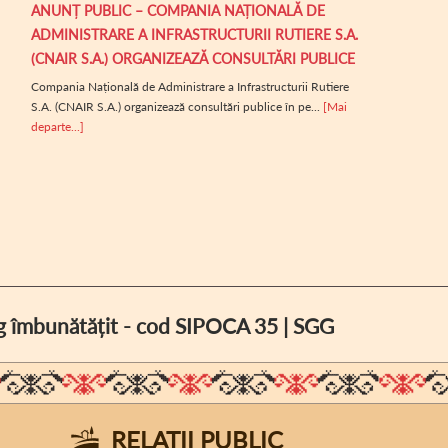
ANUNȚ PUBLIC – COMPANIA NAȚIONALĂ DE
ADMINISTRARE A INFRASTRUCTURII RUTIERE S.A.
(CNAIR S.A.) ORGANIZEAZĂ CONSULTĂRI PUBLICE
Compania Națională de Administrare a Infrastructurii Rutiere
S.A. (CNAIR S.A.) organizează consultări publice în pe...
[Mai
departe...]
log îmbunătățit - cod SIPOCA 35 | SGG
RELAȚII PUBLIC