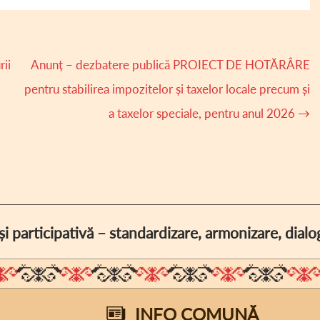
ii
Anunț – dezbatere publică PROIECT DE HOTĂRÂRE
pentru stabilirea impozitelor și taxelor locale precum și
a taxelor speciale, pentru anul 2026
→
i participativă – standardizare, armonizare, dia
INFO COMUNĂ