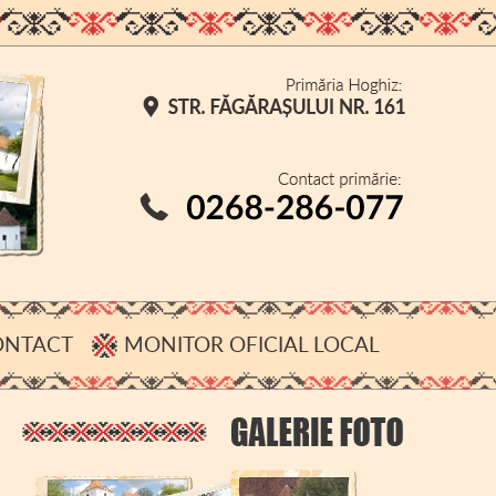
ONTACT
MONITOR OFICIAL LOCAL
CONFIDENȚIALITATE
DESPRE COOKIE-URI