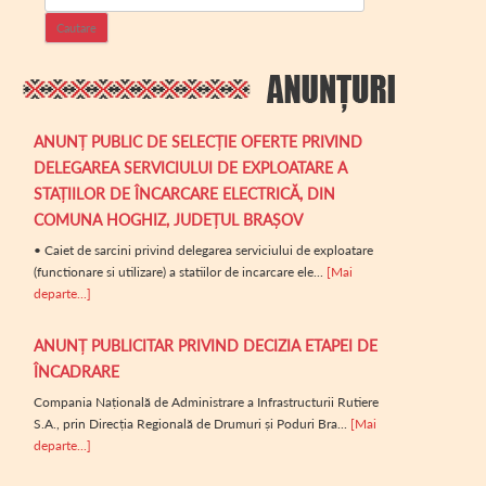
ANUNȚ PUBLIC DE SELECȚIE OFERTE PRIVIND
DELEGAREA SERVICIULUI DE EXPLOATARE A
STAȚIILOR DE ÎNCARCARE ELECTRICĂ, DIN
COMUNA HOGHIZ, JUDEȚUL BRAȘOV
• Caiet de sarcini privind delegarea serviciului de exploatare
(functionare si utilizare) a statiilor de incarcare ele...
[Mai
departe...]
ANUNȚ PUBLICITAR PRIVIND DECIZIA ETAPEI DE
ÎNCADRARE
Compania Națională de Administrare a Infrastructurii Rutiere
S.A., prin Direcția Regională de Drumuri și Poduri Bra...
[Mai
departe...]