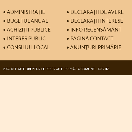
• ADMINISTRAȚIE
• DECLARAȚII DE AVERE
• BUGETUL ANUAL
• DECLARAȚII INTERESE
• ACHIZIȚII PUBLICE
• INFO RECENSĂMÂNT
• INTERES PUBLIC
• PAGINĂ CONTACT
• CONSILIUL LOCAL
• ANUNȚURI PRIMĂRIE
2026 © TOATE DREPTURILE REZERVATE. PRIMĂRIA COMUNEI HOGHIZ.