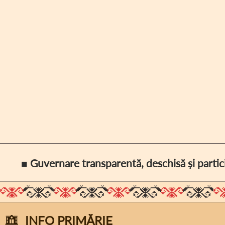
■ Guvernare transparentă, deschisă și partic
INFO PRIMĂRIE