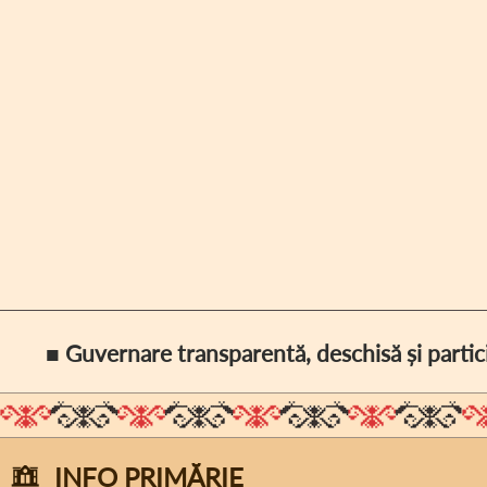
■ Guvernare transparentă, deschisă și partic
INFO PRIMĂRIE