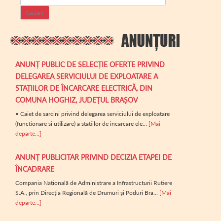
ANUNȚ PUBLIC DE SELECȚIE OFERTE PRIVIND
DELEGAREA SERVICIULUI DE EXPLOATARE A
STAȚIILOR DE ÎNCARCARE ELECTRICĂ, DIN
COMUNA HOGHIZ, JUDEȚUL BRAȘOV
• Caiet de sarcini privind delegarea serviciului de exploatare
(functionare si utilizare) a statiilor de incarcare ele...
[Mai
departe...]
ANUNȚ PUBLICITAR PRIVIND DECIZIA ETAPEI DE
ÎNCADRARE
Compania Națională de Administrare a Infrastructurii Rutiere
S.A., prin Direcția Regională de Drumuri și Poduri Bra...
[Mai
departe...]