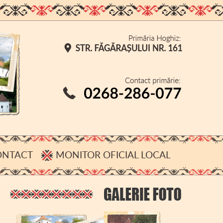
ONTACT
MONITOR OFICIAL LOCAL
CONFIDENȚIALITATE
DESPRE COOKIE-URI