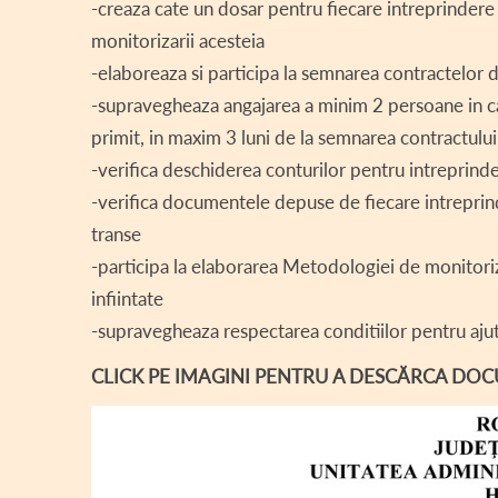
-creaza cate un dosar pentru fiecare intreprindere 
monitorizarii acesteia
-elaboreaza si participa la semnarea contractelor 
-supravegheaza angajarea a minim 2 persoane in cad
primit, in maxim 3 luni de la semnarea contractulu
-verifica deschiderea conturilor pentru intreprinder
-verifica documentele depuse de fiecare intreprin
transe
-participa la elaborarea Metodologiei de monitoriza
infiintate
-supravegheaza respectarea conditiilor pentru aju
CLICK PE IMAGINI PENTRU A DESCĂRCA DO