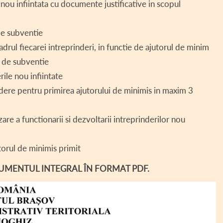
nou infiintata cu documente justificative in scopul
de subventie
rul fiecarei intreprinderi, in functie de ajutorul de minim
i de subventie
ile nou infiintate
dere pentru primirea ajutorului de minimis in maxim 3
re a functionarii si dezvoltarii intreprinderilor nou
torul de minimis primit
CUMENTUL INTEGRAL ÎN FORMAT PDF.