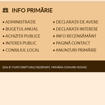
INFO PRIMĂRIE
• ADMINISTRAȚIE
• DECLARAȚII DE AVERE
• BUGETUL ANUAL
• DECLARAȚII INTERESE
• ACHIZIȚII PUBLICE
• INFO RECENSĂMÂNT
• INTERES PUBLIC
• PAGINĂ CONTACT
• CONSILIUL LOCAL
• ANUNȚURI PRIMĂRIE
2026 © TOATE DREPTURILE REZERVATE. PRIMĂRIA COMUNEI HOGHIZ.