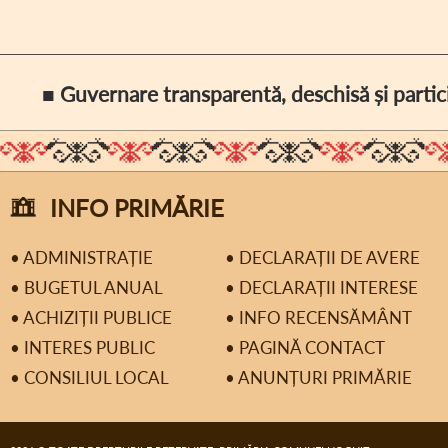
■ Guvernare transparentă, deschisă și partic
INFO PRIMĂRIE
• ADMINISTRAȚIE
• DECLARAȚII DE AVERE
• BUGETUL ANUAL
• DECLARAȚII INTERESE
• ACHIZIȚII PUBLICE
• INFO RECENSĂMÂNT
• INTERES PUBLIC
• PAGINĂ CONTACT
• CONSILIUL LOCAL
• ANUNȚURI PRIMĂRIE