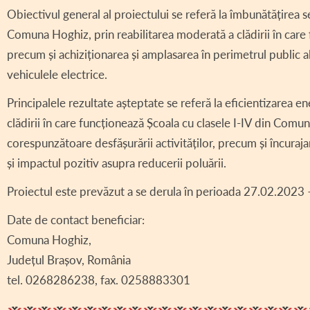
Obiectivul general al proiectului se referă la îmbunătățirea s
Comuna Hoghiz, prin reabilitarea moderată a clădirii în care 
precum și achiziționarea și amplasarea în perimetrul public a
vehiculele electrice.
Principalele rezultate așteptate se referă la eficientizarea 
clădirii în care funcționează Școala cu clasele I-IV din Comun
corespunzătoare desfășurării activităților, precum și încurajar
și impactul pozitiv asupra reducerii poluării.
Proiectul este prevăzut a se derula în perioada 27.02.2023
Date de contact beneficiar:
Comuna Hoghiz,
Județul Brașov, România
tel. 0268286238, fax. 0258883301