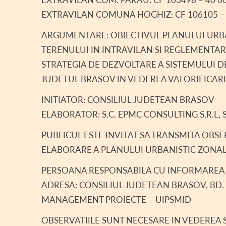
EXTRAVILAN COMUNA HOGHIZ: CF 106105 – 
ARGUMENTARE: OBIECTIVUL PLANULUI URB
TERENULUI IN INTRAVILAN SI REGLEMENTAR
STRATEGIA DE DEZVOLTARE A SISTEMULUI 
JUDETUL BRASOV IN VEDEREA VALORIFICARI
INITIATOR: CONSILIUL JUDETEAN BRASOV
ELABORATOR: S.C. EPMC CONSULTING S.R.L, S
PUBLICUL ESTE INVITAT SA TRANSMITA OBSE
ELABORARE A PLANULUI URBANISTIC ZONAL I
PERSOANA RESPONSABILA CU INFORMAREA S
ADRESA: CONSILIUL JUDETEAN BRASOV, BD. E
MANAGEMENT PROIECTE – UIPSMID
OBSERVATIILE SUNT NECESARE IN VEDEREA S