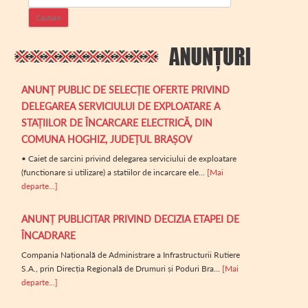
ANUNȚ PUBLIC DE SELECȚIE OFERTE PRIVIND
DELEGAREA SERVICIULUI DE EXPLOATARE A
STAȚIILOR DE ÎNCARCARE ELECTRICĂ, DIN
COMUNA HOGHIZ, JUDEȚUL BRAȘOV
• Caiet de sarcini privind delegarea serviciului de exploatare
(functionare si utilizare) a statiilor de incarcare ele...
[Mai
departe...]
ANUNȚ PUBLICITAR PRIVIND DECIZIA ETAPEI DE
ÎNCADRARE
Compania Națională de Administrare a Infrastructurii Rutiere
S.A., prin Direcția Regională de Drumuri și Poduri Bra...
[Mai
departe...]