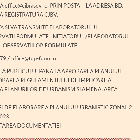
 office@cjbrasov.ro, PRIN POSTA – LA ADRESA BD.
A REGISTRATURA CJBV.
A SI VA TRANSMITE ELABORATORULUI
RVATII FORMULATE. INITIATORUL /ELABORATORUL
, OBSERVATIILOR FORMULATE
 / office@top-form.ro
A PUBLICULUI PANA LA APROBAREA PLANULUI
ROBAREA REGULAMENTULUI DE IMPLICARE A
EA PLANURILOR DE URBANISM SI AMENAJAREA
EI DE ELABORARE A PLANULUI URBANISTIC ZONAL 2
2023
LTAREA DOCUMENTATIEI