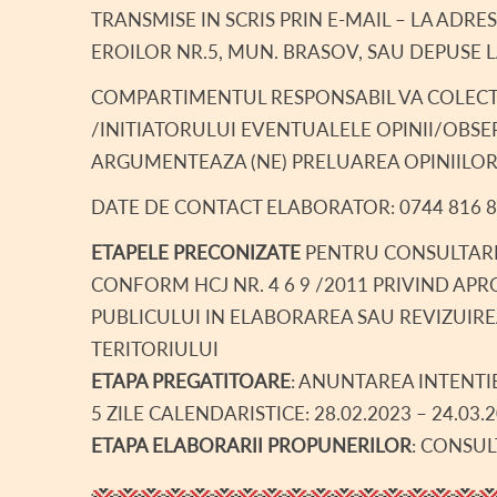
TRANSMISE IN SCRIS PRIN E-MAIL – LA ADRESA
EROILOR NR.5, MUN. BRASOV, SAU DEPUSE L
COMPARTIMENTUL RESPONSABIL VA COLECT
/INITIATORULUI EVENTUALELE OPINII/OBSE
ARGUMENTEAZA (NE) PRELUAREA OPINIILOR
DATE DE CONTACT ELABORATOR: 0744 816 879
ETAPELE PRECONIZATE
PENTRU CONSULTARE
CONFORM HCJ NR. 4 6 9 /2011 PRIVIND AP
PUBLICULUI IN ELABORAREA SAU REVIZUIR
TERITORIULUI
ETAPA PREGATITOARE
: ANUNTAREA INTENTI
5 ZILE CALENDARISTICE: 28.02.2023 – 24.03.
ETAPA ELABORARII PROPUNERILOR
: CONSU