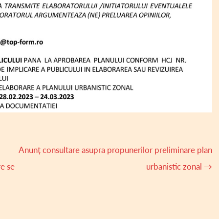
Anunț consultare asupra propunerilor preliminare plan
e se
urbanistic zonal
→