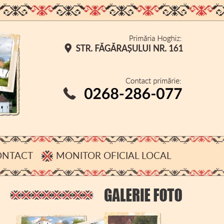
ONTACT
MONITOR OFICIAL LOCAL
CONFIDENȚIALITATE
DESPRE COOKIE-URI