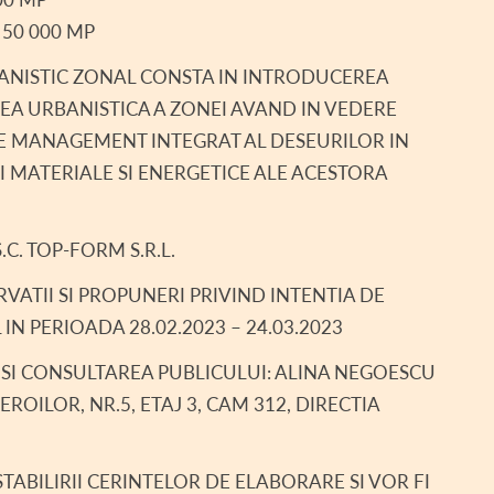
50 000 MP
ANISTIC ZONAL CONSTA IN INTRODUCEREA
EA URBANISTICA A ZONEI AVAND IN VEDERE
DE MANAGEMENT INTEGRAT AL DESEURILOR IN
I MATERIALE SI ENERGETICE ALE ACESTORA
.C. TOP-FORM S.R.L.
RVATII SI PROPUNERI PRIVIND INTENTIA DE
N PERIOADA 28.02.2023 – 24.03.2023
I CONSULTAREA PUBLICULUI: ALINA NEGOESCU
ROILOR, NR.5, ETAJ 3, CAM 312, DIRECTIA
TABILIRII CERINTELOR DE ELABORARE SI VOR FI